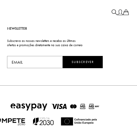
NEWSLETTER
Subscreva as nossas newsletters e receba as últimas
ofertas e promoções diretamente na sua caixa de correio
SUBSCREVER