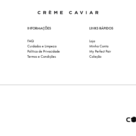
INFORMAÇÕES
LINKS RÁPIDOS
FAQ
Loja
Cuidados e Limpeza
Minha Conta
Política de Privacidade
My Perfect Pair
Termos e Condições
Coleção