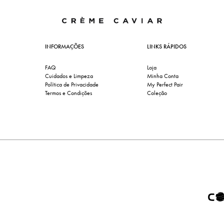
INFORMAÇÕES
LINKS RÁPIDOS
FAQ
Loja
Cuidados e Limpeza
Minha Conta
Política de Privacidade
My Perfect Pair
Termos e Condições
Coleção