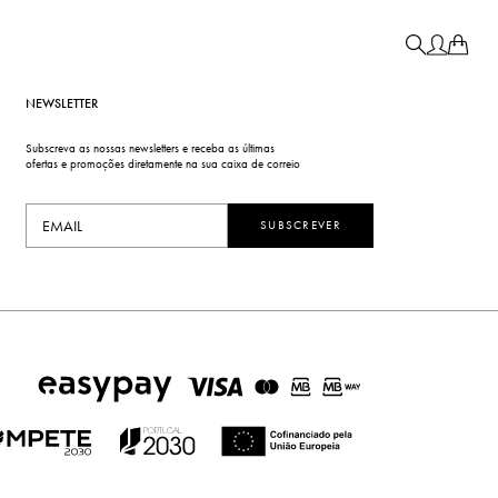
NEWSLETTER
Subscreva as nossas newsletters e receba as últimas
ofertas e promoções diretamente na sua caixa de correio
SUBSCREVER