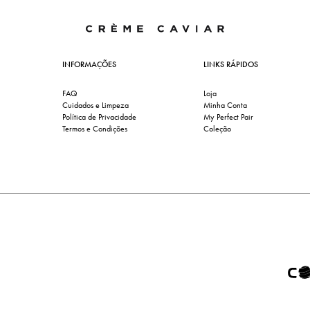
INFORMAÇÕES
LINKS RÁPIDOS
FAQ
Loja
Cuidados e Limpeza
Minha Conta
Política de Privacidade
My Perfect Pair
Termos e Condições
Coleção