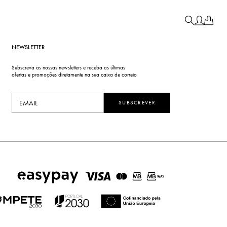
NEWSLETTER
Subscreva as nossas newsletters e receba as últimas
ofertas e promoções diretamente na sua caixa de correio
SUBSCREVER