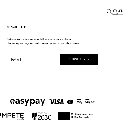
NEWSLETTER
Subscreva as nossas newsletters e receba as últimas
ofertas e promoções diretamente na sua caixa de correio
SUBSCREVER