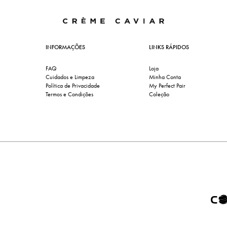
INFORMAÇÕES
LINKS RÁPIDOS
FAQ
Loja
Cuidados e Limpeza
Minha Conta
Política de Privacidade
My Perfect Pair
Termos e Condições
Coleção