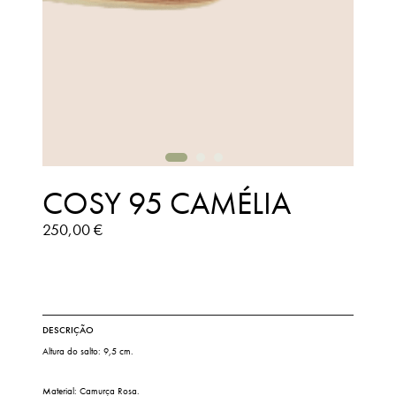
COSY 95 CAMÉLIA
250,00 €
DESCRIÇÃO
Altura do salto: 9,5 cm.
Material: Camurça Rosa.