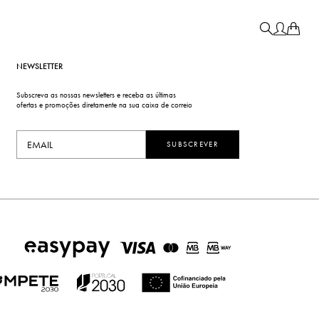
NEWSLETTER
Subscreva as nossas newsletters e receba as últimas
ofertas e promoções diretamente na sua caixa de correio
SUBSCREVER