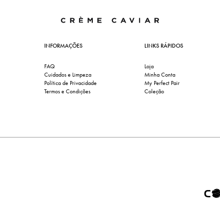
INFORMAÇÕES
LINKS RÁPIDOS
FAQ
Loja
Cuidados e Limpeza
Minha Conta
Política de Privacidade
My Perfect Pair
Termos e Condições
Coleção